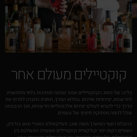
קוקטיילים מעולם אחר
בליבו של מותג הקוקטיילים אמור טמונה מחויבות בלתי מתפשרת
לחדשנות, יצירתיות ואיכות. במלוא המרץ, חותרת החברה לפרוץ את
הדרך כדי להביא לעולם יצירות אלכוהוליות חדשניות, תוך ההבטחה
שכל לגימה מספקת פיצוץ של טעמים.
בהובלת השף המוערך משה שגב והמיקסולוג האגדי מוש בודניק,
השניים רקחו יחד קולקציית קוקטיילים מסעירה המשלבת בין